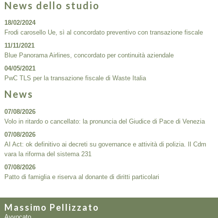
News dello studio
18/02/2024
Frodi carosello Ue, sì al concordato preventivo con transazione fiscale
11/11/2021
Blue Panorama Airlines, concordato per continuità aziendale
04/05/2021
PwC TLS per la transazione fiscale di Waste Italia
News
07/08/2026
Volo in ritardo o cancellato: la pronuncia del Giudice di Pace di Venezia
07/08/2026
AI Act: ok definitivo ai decreti su governance e attività di polizia. Il Cdm
vara la riforma del sistema 231
07/08/2026
Patto di famiglia e riserva al donante di diritti particolari
Massimo Pellizzato
Avvocato