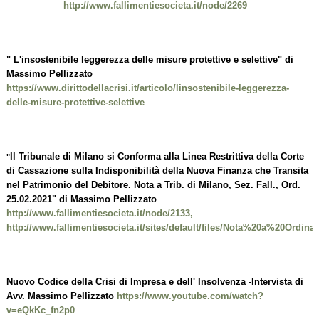
http://www.fallimentiesocieta.it/node/2269
" L'insostenibile leggerezza delle misure protettive e selettive" di
Massimo Pellizzato
https://www.dirittodellacrisi.it/articolo/linsostenibile-leggerezza-
delle-misure-protettive-selettive
Il Tribunale di Milano si Conforma alla Linea Restrittiva della Corte
"
di Cassazione sulla Indisponibilità della Nuova Finanza che Transita
nel Patrimonio del Debitore. Nota a Trib. di Milano, Sez. Fall., Ord.
25.02.2021" di Massimo Pellizzato
http://www.fallimentiesocieta.it/node/2133
,
http://www.fallimentiesocieta.it/sites/default/files/Nota%20a%20Ordina
Nuovo Codice della Crisi di Impresa e dell' Insolvenza -Intervista di
Avv. Massimo Pellizzato
https://www.youtube.com/watch?
v=eQkKc_fn2p0