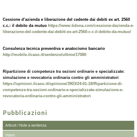
Cessione d’azienda e liberazione del cedente dai debiti ex art. 2560
c.c.: il debito da mutuo
https://www.tidona.com/cessione-dazienda-e-
liberazione-del-cedente-dai-debiti-ex-art-2560-c-c-il-debito-da-mutuo/
Consulenza tecnica preventiva e anatocismo bancario
http://mobile.ilcaso.it/sentenze/ultime/17080
Ripartizione di competenze tra sezioni ordinarie e specializzate:
simulazione e revocatoria ordinaria contro gli amministratori
https://opinioni.ilcaso.it/opinione/3903/24-01-18/Ripartizione-di-
competenze-tra-sezioni-ordinarie-e-specializzate-simulazione-e-
revocatoria-ordinaria-contro-gli-amministratori
Pubblicazioni
Articoli / Note a sentenza
Video