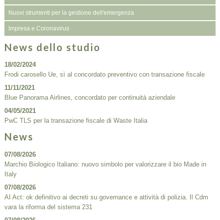
Nuovi strumenti per la gestione dell'emergenza
Impresa e Coronavirus
News dello studio
18/02/2024
Frodi carosello Ue, sì al concordato preventivo con transazione fiscale
11/11/2021
Blue Panorama Airlines, concordato per continuità aziendale
04/05/2021
PwC TLS per la transazione fiscale di Waste Italia
News
07/08/2026
Marchio Biologico Italiano: nuovo simbolo per valorizzare il bio Made in
Italy
07/08/2026
AI Act: ok definitivo ai decreti su governance e attività di polizia. Il Cdm
vara la riforma del sistema 231